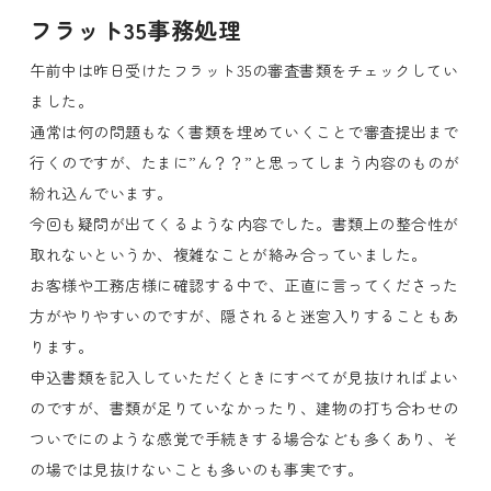
フラット35事務処理
午前中は昨日受けたフラット35の審査書類をチェックしてい
ました。
通常は何の問題もなく書類を埋めていくことで審査提出まで
行くのですが、たまに”ん？？”と思ってしまう内容のものが
紛れ込んでいます。
今回も疑問が出てくるような内容でした。書類上の整合性が
取れないというか、複雑なことが絡み合っていました。
お客様や工務店様に確認する中で、正直に言ってくださった
方がやりやすいのですが、隠されると迷宮入りすることもあ
ります。
申込書類を記入していただくときにすべてが見抜ければよい
のですが、書類が足りていなかったり、建物の打ち合わせの
ついでにのような感覚で手続きする場合なども多くあり、そ
の場では見抜けないことも多いのも事実です。