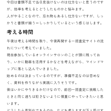
今回は書類不足で当日見抜けないのは仕方ないと思うのです
が、効率を考えるとどうしたものかと悩みます。
人がやることなので、忘れ物もあるし仕方ないですが、しっ
かりと書類が揃う＝しっかりしているという感じはします。
考える時間
午後は考える時間を取り、今後再開する一括査定サイトの流
れについて考えていました。
現在参加しているオンラインサロンのことが頭に残ってお
り、いかに動画を活用するかなどを考えながら、マインドマ
ップに落とし込んでいきました。
始めるのは決まっているのですが、準備不足なのは否めな
く、資料を作りながら実践に入りそうです。
後はいかにやりきるかだけなので、前回一括査定に挑戦した
ときと同じ過ちは犯さないように慎重にやっていきたいと思
います。
どうしたら差別化できるのか、などを考えますが万人受けす