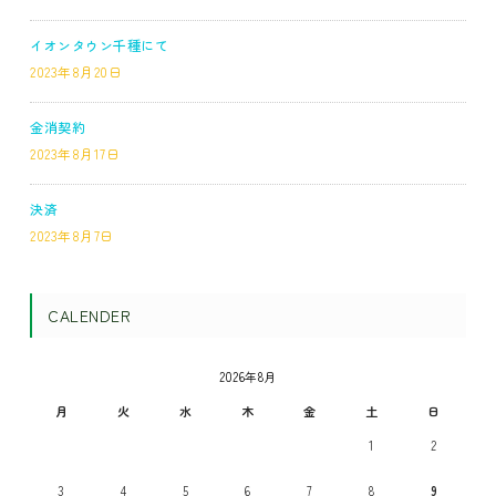
イオンタウン千種にて
2023年8月20日
金消契約
2023年8月17日
決済
2023年8月7日
CALENDER
2026年8月
月
火
水
木
金
土
日
1
2
3
4
5
6
7
8
9