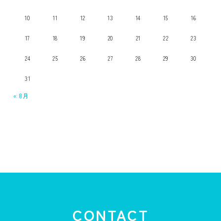
10
11
12
13
14
15
16
17
18
19
20
21
22
23
24
25
26
27
28
29
30
31
« 8月
CONTACT