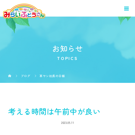
お知らせ
TOPICS
ブログ
草ヤン社長の日報
考える時間は午前中が良い
2023.05.11