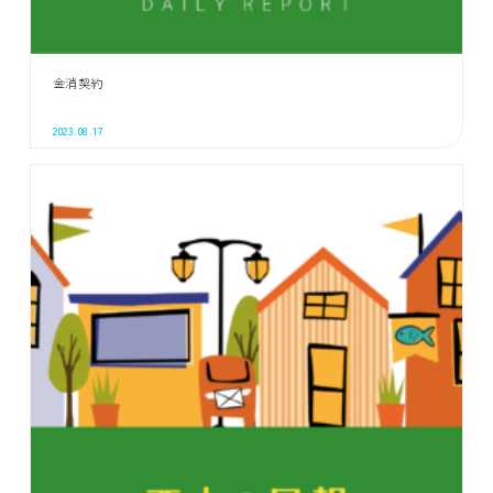
金消契約
2023.08.17