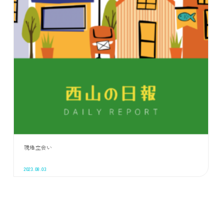
現地立会い
2023.08.03