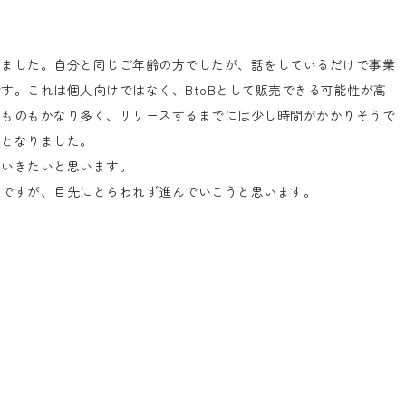
いました。自分と同じご年齢の方でしたが、話をしているだけで事業
す。これは個人向けではなく、BtoBとして販売できる可能性が高
きものもかなり多く、リリースするまでには少し時間がかかりそうで
間となりました。
ていきたいと思います。
いですが、目先にとらわれず進んでいこうと思います。