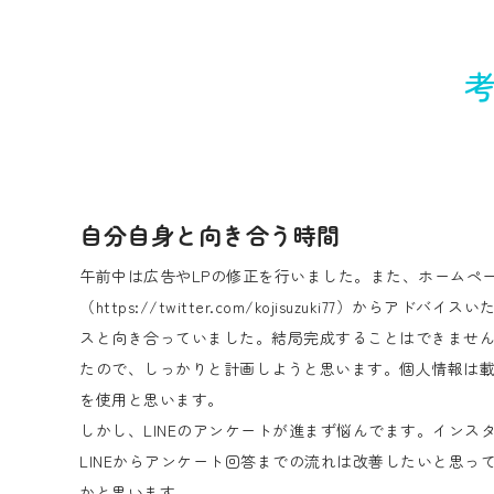
自分自身と向き合う時間
午前中は広告やLPの修正を行いました。また、ホームペ
（https://twitter.com/kojisuzuki77
スと向き合っていました。結局完成することはできませ
たので、しっかりと計画しようと思います。個人情報は
を使用と思います。
しかし、LINEのアンケートが進まず悩んでます。インスタ
LINEからアンケート回答までの流れは改善したいと思
かと思います。