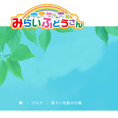
ブログ
草ヤン社長の日報