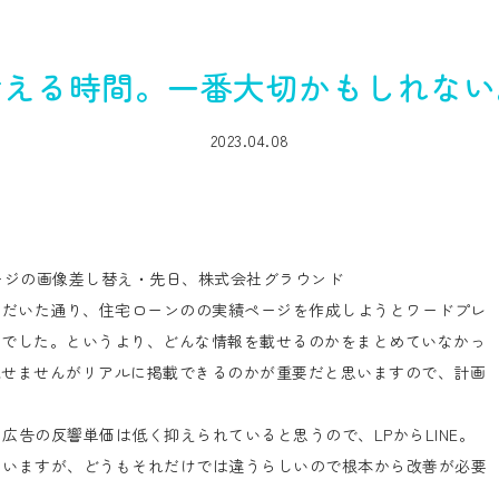
考える時間。一番大切かもしれない
2023.04.08
ージの画像差し替え・先日、株式会社グラウンド
）からアドバイスいただいた通り、住宅ローンのの実績ページを作成しようとワードプレ
んでした。というより、どんな情報を載せるのかをまとめていなかっ
載せませんがリアルに掲載できるのかが重要だと思いますので、計画
広告の反響単価は低く抑えられていると思うので、LPからLINE。
っていますが、どうもそれだけでは違うらしいので根本から改善が必要