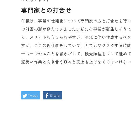
専門家との打合せ
午後は、事業の仕組化について専門家の方と打合せを行
の計画の形が見えてきました。新たな事業が誕生しそうで
く、メリットも与えられやすい。それに伴い作成するべ
すが、ここ最近仕事をしていて、とてもワクワクする時
一つ一つやることを書きだして、優先順位をつけて進め
泥臭い作業と向き合う日々と売上も上げなくてはいけな
Tweet
Share