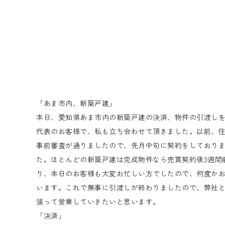
「あま市内、新築戸建」
本日、愛知県あま市内の新築戸建の決済、物件の引渡し
代表のお客様で、私も立ち会わせて頂きました。以前、
事前審査が通りましたので、先月中旬に契約をしており
た。ほとんどの新築戸建は完成物件なら売買契約後3週間
り、本日のお客様も大変お忙しい方でしたので、何度か
います。これで無事に引渡しが終わりましたので、弊社
張って営業していきたいと思います。
「決済」