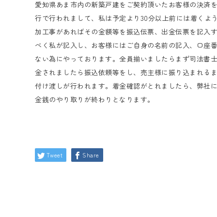
愛知県あま市内の新築戸建をご契約頂いたお客様の決済
行で行われまして、私は予定より30分以上前には着くよ
加工事があればその金額等を振込伝票、出金伝票を記入
べく私が記入し、お客様にはご自身の名前の記入、口座
ない為にやっております。全員揃いましたらまず司法書
金されましたら振込依頼等をし、売主様に振り込まれる
付け渡しが行われます。着金確認がとれましたら、弊社
金銭のやり取りが終わりとなります。
Tweet
Share