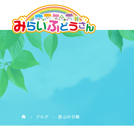
ブログ
西山の日報