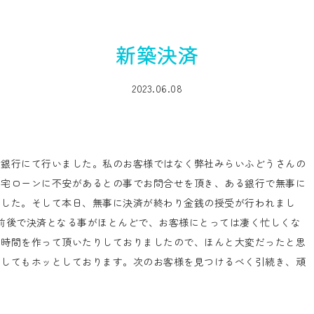
新築決済
2023.06.08
を銀行にて行いました。私のお客様ではなく弊社みらいふどうさんの
住宅ローンに不安があるとの事でお問合せを頂き、ある銀行で無事に
ました。そして本日、無事に決済が終わり金銭の授受が行われまし
前後で決済となる事がほとんどで、お客様にとっては凄く忙しくな
お時間を作って頂いたりしておりましたので、ほんと大変だったと思
としてもホッとしております。次のお客様を見つけるべく引続き、頑