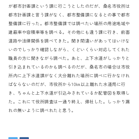
が都市計画課という課に行こうとしたのだが、桑名市役所は
都市計画課と言う課がなく、都市整備課になるとの事で都市
整備課に行った。都市整備課では調べたい場所の用途地域や
建蔽率や容積率等を調べる。その他にも違う課に行き、前面
道路や法律関係を調べてきた。聞き間違いがあってはいけな
いのでしっかり確認しながら、くどいくらい対応してくれた
職員の方に聞きながら調べた。あと、上下水道がしっかりと
引き込まれているのかも調べるのだが、桑名市の場合は市役
所内に上下水道課がなく大分離れた場所に調べに行かなけれ
ばならないのだが、市役所から10㎞以上離れた水道局に行
き、ちゃんと上下水道が引込みされているか配管図を取得し
た。これにて役所調査は一通り終え、帰社した。しっかり漏
れの無いように調べれたと思う。