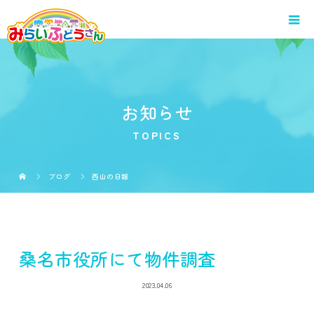
お知らせ
TOPICS
ブログ
西山の日報
桑名市役所にて物件調査
2023.04.06