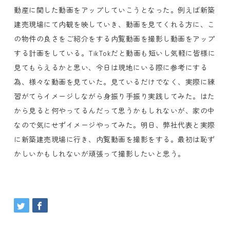
動産に関した動画をアップしていこうとなった。例えば新築
建売現場にて内観を映していき、動画を見てくれる方に、こ
の物件の良さをご紹介をする内覧動画を撮影し動画をアップ
する計画をしている。TikTokだと動画も短いし気軽に皆様に
見てもらえるかと思い、今日は現地にいる際に参考にする
為、様々な動画を見ていた。見ているだけでなく、実際に練
習がてらイメージしながら身振り手振り実践してみた。はた
から見ると何やってるんだって思うかもしれないが、家の中
なので気にせずイメージやってみた。明日、弊社代表と実際
に新築建売現場に行き、内覧動画を撮影をする。最初は恥ず
かしいかもしれないが頑張って撮影したいと思う。