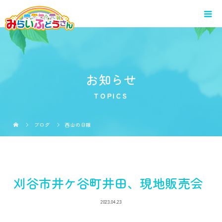
お知らせ
TOPICS
ブログ
西山の日報
刈谷市井ケ谷町井田、現地販売会
2023.04.23