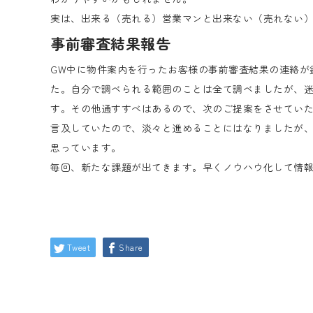
実は、出来る（売れる）営業マンと出来ない（売れない
事前審査結果報告
GW中に物件案内を行ったお客様の事前審査結果の連絡が
た。自分で調べられる範囲のことは全て調べましたが、
す。その他通すすべはあるので、次のご提案をさせてい
言及していたので、淡々と進めることにはなりましたが
思っています。
毎回、新たな課題が出てきます。早くノウハウ化して情
Tweet
Share