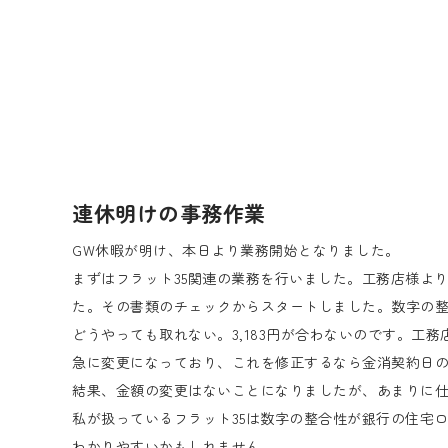
連休明けの事務作業
GW休暇が明け、本日より業務開始となりました。
まずはフラット35関連の業務を行いました。工務店様よ
た。その書類のチェックからスタートしました。数字の
どうやっても取れない。3,183円が合わないのです。工
急に変更になっており、これを修正するなら金消契約日
結果、金額の変更はないことになりましたが、あまりに
私が扱っているフラット35は数字の整合性が銀行の住宅
わかりやすいかもしれません。