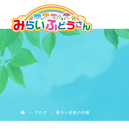
ブログ
草ヤン社長の日報