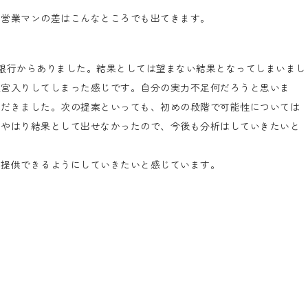
）営業マンの差はこんなところでも出てきます。
銀行からありました。結果としては望まない結果となってしまいまし
迷宮入りしてしまった感じです。自分の実力不足何だろうと思いま
ただきました。次の提案といっても、初めの段階で可能性については
、やはり結果として出せなかったので、今後も分析はしていきたいと
報提供できるようにしていきたいと感じています。