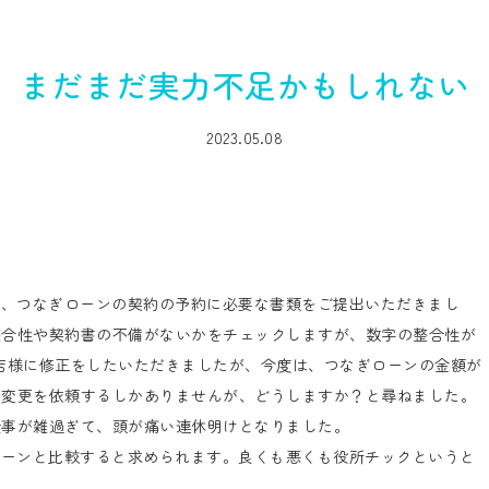
まだまだ実力不足かもしれない
2023.05.08
り、つなぎローンの契約の予約に必要な書類をご提出いただきまし
整合性や契約書の不備がないかをチェックしますが、数字の整合性が
務店様に修正をしたいただきましたが、今度は、つなぎローンの金額が
の変更を依頼するしかありませんが、どうしますか？と尋ねました。
仕事が雑過ぎて、頭が痛い連休明けとなりました。
ローンと比較すると求められます。良くも悪くも役所チックというと