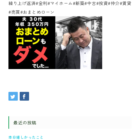
繰り上げ返済#金利#マイホーム#新築#中古#投資#仲介#賃貸
#売買#おまとめローン
最近の投稿
本日嬉しかったこと