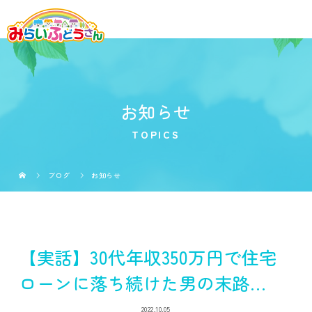
お知らせ
TOPICS
ブログ
お知らせ
【実話】30代年収350万円で住宅
ローンに落ち続けた男の末路…
2022.10.05