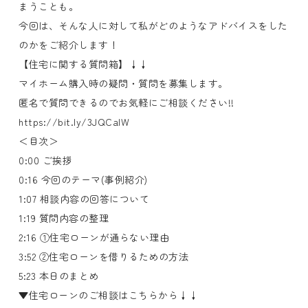
まうことも。
今回は、そんな人に対して私がどのようなアドバイスをした
のかをご紹介します！
【住宅に関する質問箱】↓↓
マイホーム購入時の疑問・質問を募集します。
匿名で質問できるのでお気軽にご相談ください!!
https://bit.ly/3JQCalW
＜目次＞
0:00 ご挨拶
0:16 今回のテーマ(事例紹介)
1:07 相談内容の回答について
1:19 質問内容の整理
2:16 ①住宅ローンが通らない理由
3:52 ②住宅ローンを借りるための方法
5:23 本日のまとめ
▼住宅ローンのご相談はこちらから↓↓