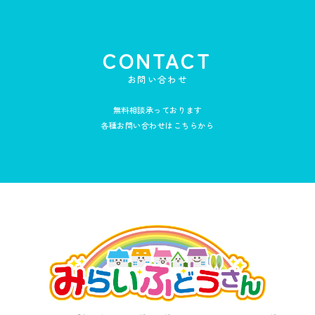
CONTACT
お問い合わせ
無料相談承っております
各種お問い合わせはこちらから