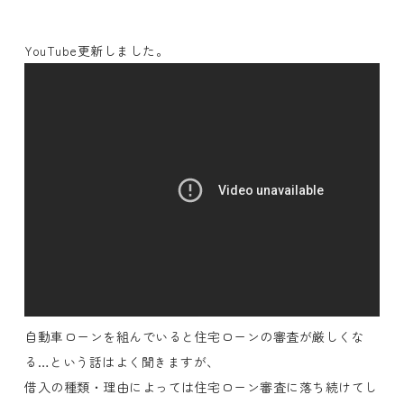
YouTube更新しました。
自動車ローンを組んでいると住宅ローンの審査が厳しくな
る…という話はよく聞きますが、
借入の種類・理由によっては住宅ローン審査に落ち続けてし