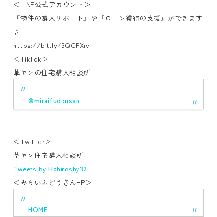
＜LINE公式アカウント＞
『物件の購入サポート』や『ローン獲得の支援』ができます
♪
https://bit.ly/3QCPXiv
＜TikTok＞
草ヤンの住宅購入相談所
@miraifudousan
＜Twitter＞
草ヤン住宅購入相談所
Tweets by Hahiroshy32
＜みらいふどうさんHP＞
HOME